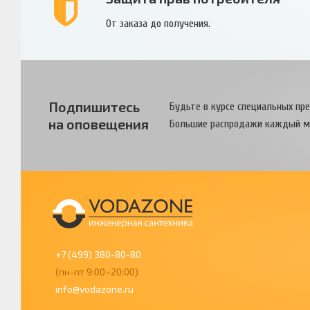
От заказа до получения.
Подпишитесь
Будьте в курсе специальных пр
на оповещения
Большие распродажи каждый м
+7 (499) 380-80-80
(пн-пт 9:00–20:00)
info@vodazone.ru