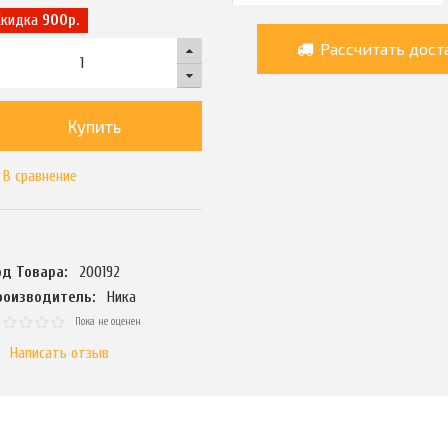
Скидка
900р.
Рассчитать дост
Купить
В сравнение
од Товара:
200192
роизводитель:
Ника
Пока не оценен
Написать отзыв