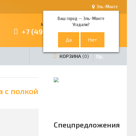
Эль-Монте
Ваш город —
Эль-Монте
Угадали?
Многоканальный телефон
+7 (499) 380-80-80
0
р.
КОРЗИНА
0
а с полкой
Спецпредложения