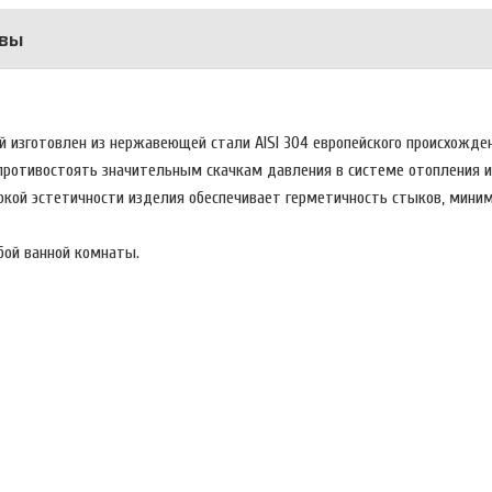
вы
ой изготовлен из нержавеющей стали AISI 304 европейского происхожде
 противостоять значительным скачкам давления в системе отопления 
окой эстетичности изделия обеспечивает герметичность стыков, мини
бой ванной комнаты.