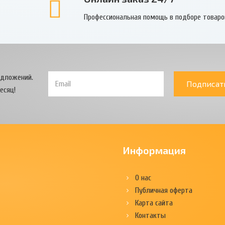
Профессиональная помощь в подборе товаро
едложений.
Подписат
есяц!
Информация
О нас
Публичная оферта
Карта сайта
Контакты