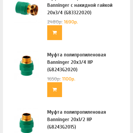
Banninger с накидной гайкой
20х3/4 (G83322020)
2480
р.
1690
р.
Муфта полипропиленовая
Banninger 20х3/4 НР
(G8243G2020)
1650
р.
1100
р.
Муфта полипропиленовая
Banninger 20х1/2 НР
(G8243G2015)