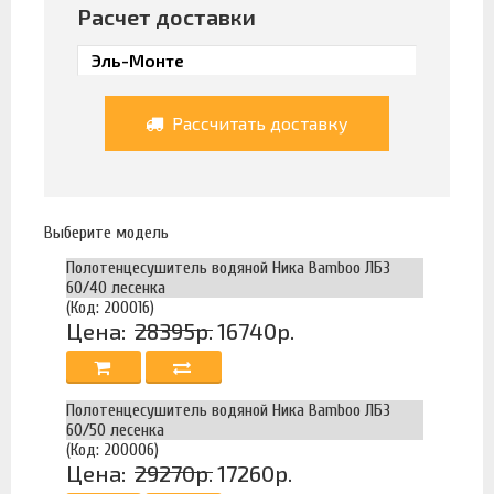
Расчет доставки
Рассчитать доставку
Выберите модель
Полотенцесушитель водяной Ника Bamboo ЛБ3
60/40 лесенка
(Код: 200016)
Цена:
28395р.
16740р.
Полотенцесушитель водяной Ника Bamboo ЛБ3
60/50 лесенка
(Код: 200006)
Цена:
29270р.
17260р.