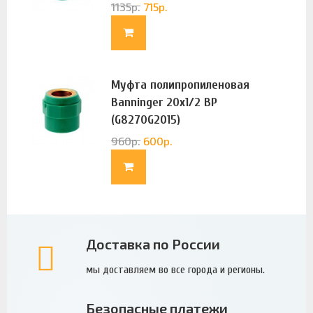
1135
р.
715
р.
Муфта полипропиленовая
Banninger 20х1/2 ВР
(G8270G2015)
960
р.
600
р.
Доставка по России
мы доставляем во все города и регионы.
Безопасные платежи