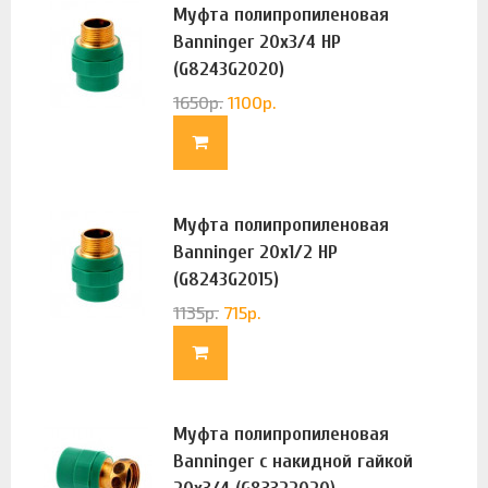
Муфта полипропиленовая
Banninger 20х3/4 НР
(G8243G2020)
1650
р.
1100
р.
Муфта полипропиленовая
Banninger 20х1/2 НР
(G8243G2015)
1135
р.
715
р.
Муфта полипропиленовая
Banninger с накидной гайкой