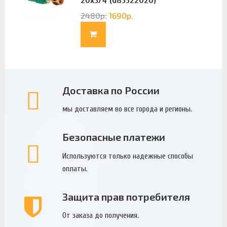
20х3/4 (G83322020)
2480
р.
1690
р.
Доставка по России
мы доставляем во все города и регионы.
Безопасные платежи
Используются только надежные способы
оплаты.
Защита прав потребителя
От заказа до получения.