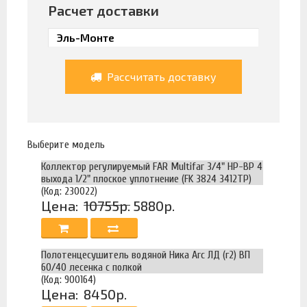
Расчет доставки
Рассчитать доставку
Выберите модель
Коллектор регулируемый FAR Multifar 3/4" НР-ВР 4
выхода 1/2" плоское уплотнение (FK 3824 3412TP)
(Код: 230022)
Цена:
10755р.
5880р.
Полотенцесушитель водяной Ника Arc ЛД (г2) ВП
60/40 лесенка с полкой
(Код: 900164)
Цена:
8450р.