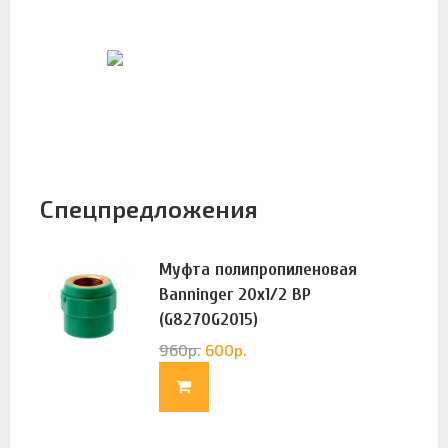
Спецпредложения
Муфта полипропиленовая
Banninger 20х1/2 ВР
(G8270G2015)
960
р.
600
р.