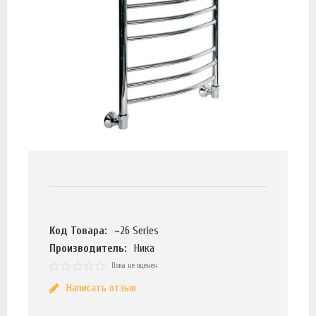
Код Товара:
~26 Series
Производитель:
Ника
Пока не оценен
Написать отзыв