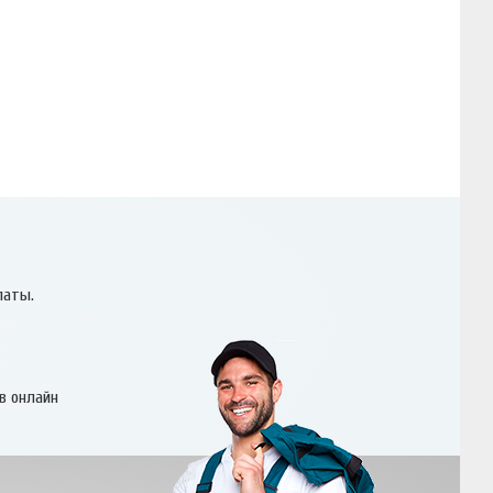
латы.
в онлайн