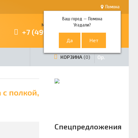
Помона
Ваш город —
Помона
Угадали?
Многоканальный телефон
+7 (499) 380-80-80
0
р.
КОРЗИНА
0
 с полкой,
Спецпредложения