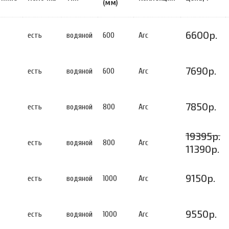
(мм)
6600р.
есть
водяной
600
Arc
7690р.
есть
водяной
600
Arc
7850р.
есть
водяной
800
Arc
19395р.
есть
водяной
800
Arc
11390р.
9150р.
есть
водяной
1000
Arc
9550р.
есть
водяной
1000
Arc