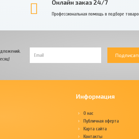
Онлайн заказ 24/7
Профессиональная помощь в подборе товаро
едложений.
Подписат
есяц!
Информация
О нас
Публичная оферта
Карта сайта
Контакты