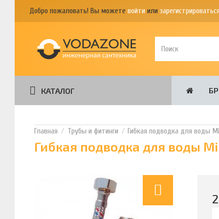
Добро пожаловать! Вы можете
войти
или
зарегистрироватьс
Б
КАТАЛОГ
Трубы и фитинги
Гибкая подводка для воды Mille
Гибкая подводка для воды Mill