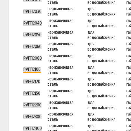
сталь
водоснабжения
га
нержавеющая
для
га
PVFF12030
сталь
водоснабжения
га
нержавеющая
для
га
PVFF12040
сталь
водоснабжения
га
нержавеющая
для
га
PVFF12050
сталь
водоснабжения
га
нержавеющая
для
га
PVFF12060
сталь
водоснабжения
га
нержавеющая
для
га
PVFF12080
сталь
водоснабжения
га
нержавеющая
для
га
PVFF12100
сталь
водоснабжения
га
нержавеющая
для
га
PVFF12120
сталь
водоснабжения
га
нержавеющая
для
га
PVFF12150
сталь
водоснабжения
га
нержавеющая
для
га
PVFF12200
сталь
водоснабжения
га
нержавеющая
для
га
PVFF12300
сталь
водоснабжения
га
нержавеющая
для
га
PVFF12400
сталь
водоснабжения
га