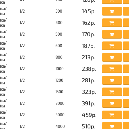
йка
йка/
145р.
1/2
300
йка
йка/
162р.
1/2
400
йка
йка/
170р.
1/2
500
йка
йка/
187р.
1/2
600
йка
йка/
213р.
1/2
800
йка
йка/
238р.
1/2
1000
йка
йка/
281р.
1/2
1200
йка
йка/
323р.
1/2
1500
йка
йка/
391р.
1/2
2000
йка
йка/
459р.
1/2
3000
йка
йка/
510р.
1/2
4000
йка