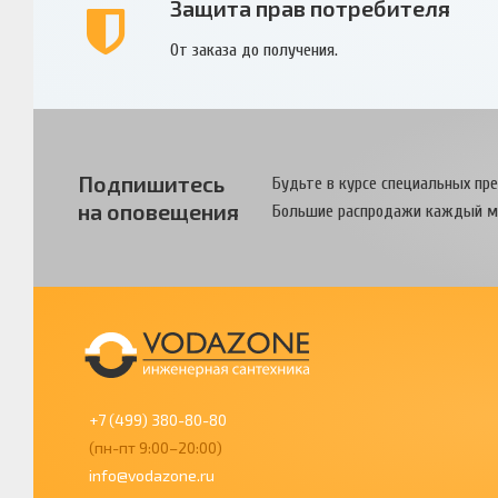
Защита прав потребителя
От заказа до получения.
Подпишитесь
Будьте в курсе специальных пр
на оповещения
Большие распродажи каждый м
+7 (499) 380-80-80
(пн-пт 9:00–20:00)
info@vodazone.ru