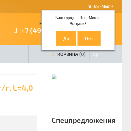
Эль-Монте
Ваш город —
Эль-Монте
Угадали?
Многоканальный телефон
+7 (499) 380-80-80
0
р.
КОРЗИНА
0
/г, L=4,0
Спецпредложения