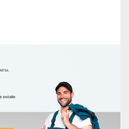
латы.
в онлайн