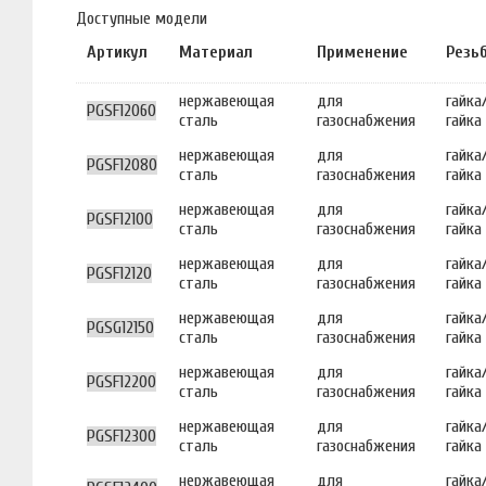
Доступные модели
Артикул
Материал
Применение
Резь
нержавеющая
для
гайка
PGSF12060
сталь
газоснабжения
гайка
нержавеющая
для
гайка
PGSF12080
сталь
газоснабжения
гайка
нержавеющая
для
гайка
PGSF12100
сталь
газоснабжения
гайка
нержавеющая
для
гайка
PGSF12120
сталь
газоснабжения
гайка
нержавеющая
для
гайка
PGSG12150
сталь
газоснабжения
гайка
нержавеющая
для
гайка
PGSF12200
сталь
газоснабжения
гайка
нержавеющая
для
гайка
PGSF12300
сталь
газоснабжения
гайка
нержавеющая
для
гайка