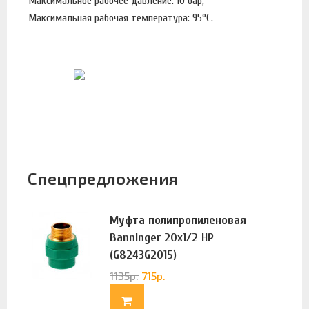
Максимальное рабочее давление: 10 бар;
Максимальная рабочая температура: 95°С.
Спецпредложения
Муфта полипропиленовая
Banninger 20х1/2 НР
(G8243G2015)
1135
р.
715
р.