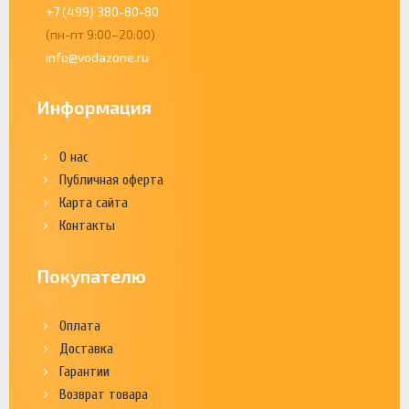
+7 (499) 380-80-80
(пн-пт 9:00–20:00)
info@vodazone.ru
Информация
О нас
Публичная оферта
Карта сайта
Контакты
Покупателю
Оплата
Доставка
Гарантии
Возврат товара