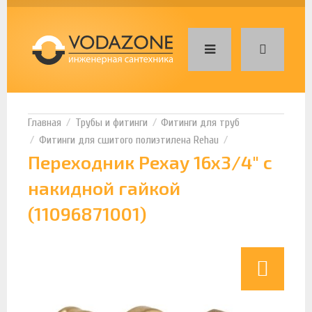
Трубы и фитинги
Фитинги для труб
Фитинги для сшитого полиэтилена Rehau
Переходник Рехау 16х3/4" с
накидной гайкой
(11096871001)