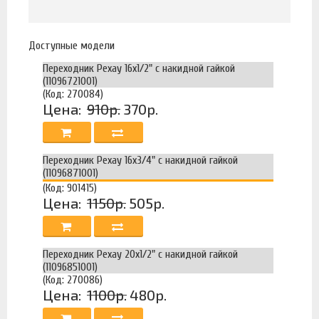
Доступные модели
Переходник Рехау 16х1/2" с накидной гайкой
(11096721001)
(Код: 270084)
Цена:
910р.
370р.
Переходник Рехау 16х3/4" с накидной гайкой
(11096871001)
(Код: 901415)
Цена:
1150р.
505р.
Переходник Рехау 20х1/2" с накидной гайкой
(11096851001)
(Код: 270086)
Цена:
1100р.
480р.