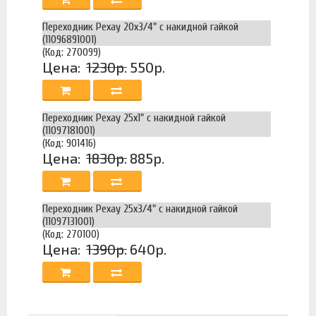
Переходник Рехау 20х3/4" с накидной гайкой
(11096891001)
(Код: 270099)
Цена:
1230р.
550р.
Переходник Рехау 25х1" с накидной гайкой
(11097181001)
(Код: 901416)
Цена:
1830р.
885р.
Переходник Рехау 25х3/4" с накидной гайкой
(11097131001)
(Код: 270100)
Цена:
1390р.
640р.