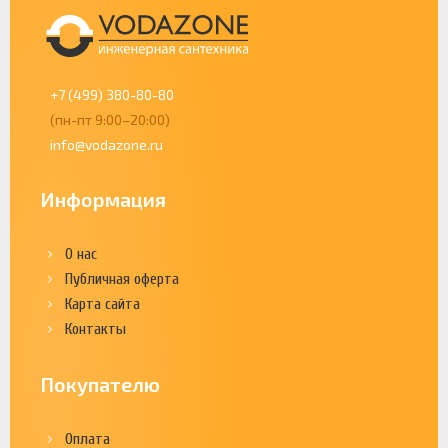
+7 (499) 380-80-80
(пн-пт 9:00–20:00)
info@vodazone.ru
Информация
О нас
Публичная оферта
Карта сайта
Контакты
Покупателю
Оплата