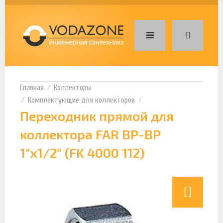
Коллекторы
Комплектующие для коллекторов
Переходник прямой для
коллектора FAR ВР-ВР
1"х1/2" (FK 4000 112)