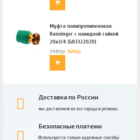
Муфта полипропиленовая
Banninger с накидной гайкой
20х3/4 (G83322020)
2480
р.
1690
р.
Доставка по России
мы доставляем во все города и регионы.
Безопасные платежи
Используются только надежные способы