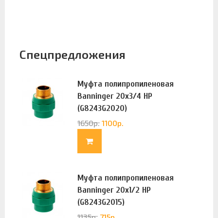
Спецпредложения
Муфта полипропиленовая
Banninger 20х3/4 НР
(G8243G2020)
1650
р.
1100
р.
Муфта полипропиленовая
Banninger 20х1/2 НР
(G8243G2015)
1135
р.
715
р.