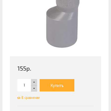
155
р.
Купить
В сравнение