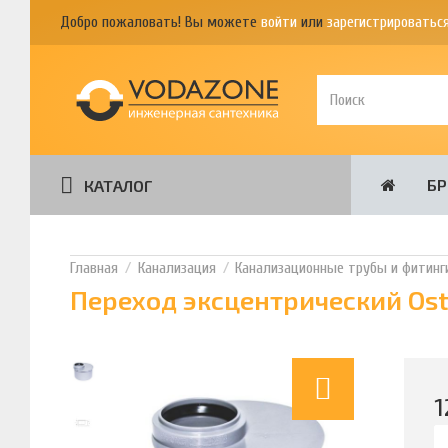
Добро пожаловать! Вы можете
войти
или
зарегистрироватьс
Б
КАТАЛОГ
Канализация
Канализационные трубы и фитинг
Переход эксцентрический Oste
1