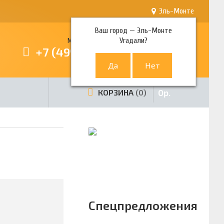
Эль-Монте
Ваш город —
Эль-Монте
Угадали?
Многоканальный телефон
+7 (499) 380-80-80
0
р.
КОРЗИНА
0
Спецпредложения