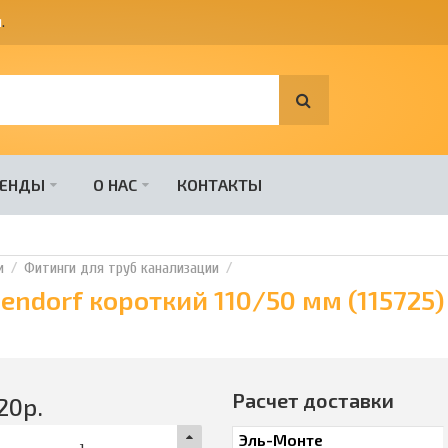
я
.
РЕНДЫ
О НАС
КОНТАКТЫ
и
Фитинги для труб канализации
ndorf короткий 110/50 мм (115725)
Расчет доставки
20
р.