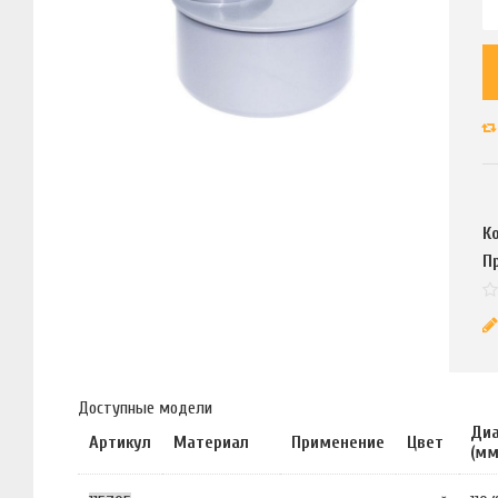
К
П
Доступные модели
Ди
Артикул
Материал
Применение
Цвет
(мм