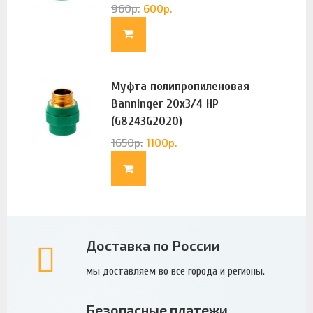
960
р.
600
р.
Муфта полипропиленовая
Banninger 20х3/4 НР
(G8243G2020)
1650
р.
1100
р.
Доставка по России
мы доставляем во все города и регионы.
Безопасные платежи