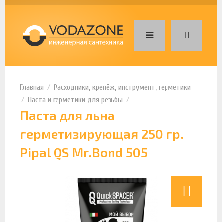
Расходники, крепёж, инструмент, герметики
Паста и герметики для резьбы
Паста для льна
герметизирующая 250 гр.
Pipal QS Mr.Bond 505