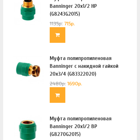
Banninger 20х1/2 НР
(G8243G2015)
1135
р.
715
р.
Муфта полипропиленовая
Banninger с накидной гайкой
20х3/4 (G83322020)
2480
р.
1690
р.
Муфта полипропиленовая
Banninger 20х1/2 ВР
(G8270G2015)