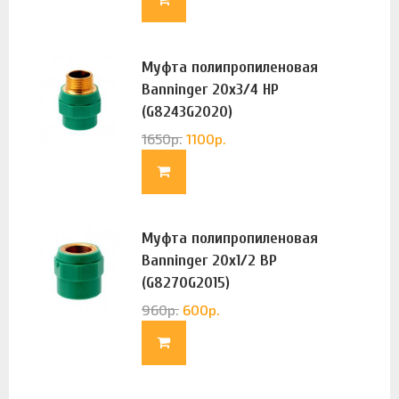
Муфта полипропиленовая
Banninger 20х3/4 НР
(G8243G2020)
1650
р.
1100
р.
Муфта полипропиленовая
Banninger 20х1/2 ВР
(G8270G2015)
960
р.
600
р.