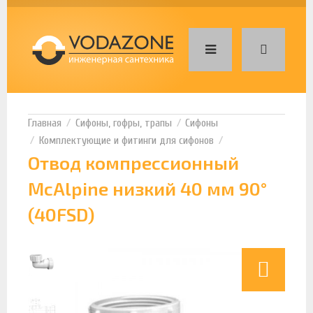
Сифоны, гофры, трапы
Сифоны
Комплектующие и фитинги для сифонов
Отвод компрессионный
McAlpine низкий 40 мм 90°
(40FSD)