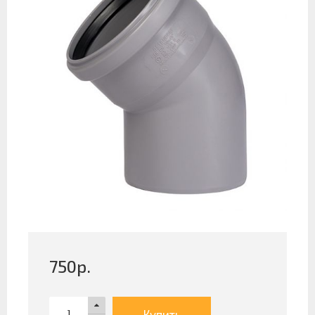
750
р.
Купить