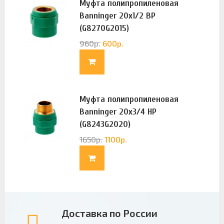
Муфта полипропиленовая
Banninger 20х1/2 ВР
(G8270G2015)
960
р.
600
р.
Муфта полипропиленовая
Banninger 20х3/4 НР
(G8243G2020)
1650
р.
1100
р.
Доставка по России