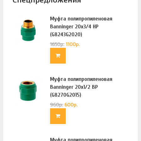
Муфта полипропиленовая
Banninger 20х3/4 НР
(G8243G2020)
1650
р.
1100
р.
Муфта полипропиленовая
Banninger 20х1/2 ВР
(G8270G2015)
960
р.
600
р.
Муфта полипропиленовая