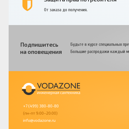
От заказа до получения.
Подпишитесь
Будьте в курсе специальных пр
на оповещения
Большие распродажи каждый м
+7 (499) 380-80-80
(пн-пт 9:00–20:00)
info@vodazone.ru