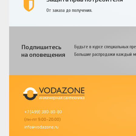
От заказа до получения.
Подпишитесь
Будьте в курсе специальных пр
на оповещения
Большие распродажи каждый м
+7 (499) 380-80-80
(пн-пт 9:00–20:00)
info@vodazone.ru