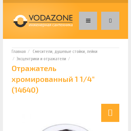
Смесители, душевые стойки, лейки
Эксцентрики и отражатели
Отражатель
хромированный 1 1/4"
(14640)