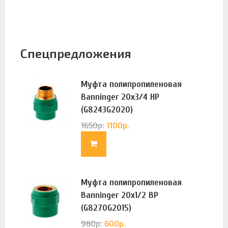
Спецпредложения
Муфта полипропиленовая
Banninger 20х3/4 НР
(G8243G2020)
1650
р.
1100
р.
Муфта полипропиленовая
Banninger 20х1/2 ВР
(G8270G2015)
960
р.
600
р.