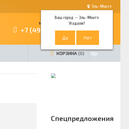
Эль-Монте
Ваш город —
Эль-Монте
Угадали?
Многоканальный телефон
+7 (499) 380-80-80
0
р.
КОРЗИНА
0
Спецпредложения