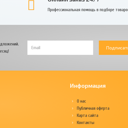
Профессиональная помощь в подборе товаро
едложений.
Подписат
есяц!
Информация
О нас
Публичная оферта
Карта сайта
Контакты