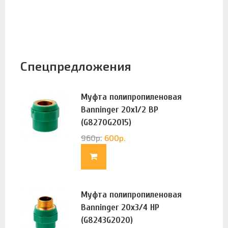
Спецпредложения
Муфта полипропиленовая
Banninger 20х1/2 ВР
(G8270G2015)
960
р.
600
р.
Муфта полипропиленовая
Banninger 20х3/4 НР
(G8243G2020)