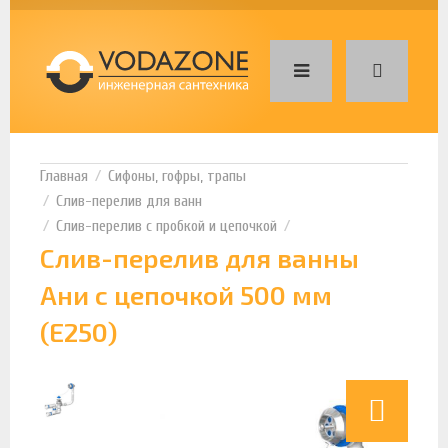
Сифоны, гофры, трапы
Слив-перелив для ванн
Слив-перелив с пробкой и цепочкой
Слив-перелив для ванны
Ани с цепочкой 500 мм
(E250)