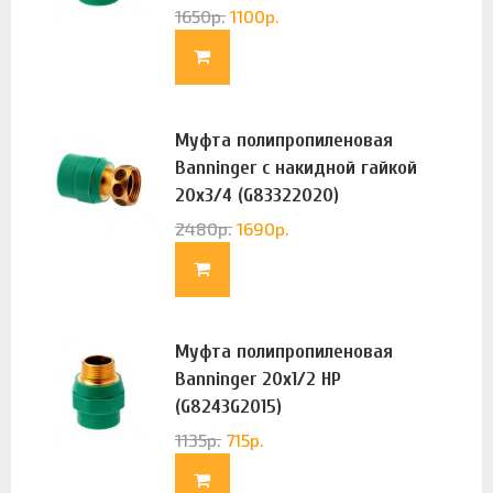
1650
р.
1100
р.
Муфта полипропиленовая
Banninger с накидной гайкой
20х3/4 (G83322020)
2480
р.
1690
р.
Муфта полипропиленовая
Banninger 20х1/2 НР
(G8243G2015)
1135
р.
715
р.