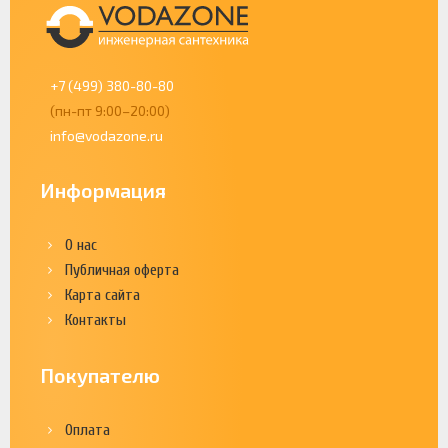
+7 (499) 380-80-80
(пн-пт 9:00–20:00)
info@vodazone.ru
Информация
О нас
Публичная оферта
Карта сайта
Контакты
Покупателю
Оплата