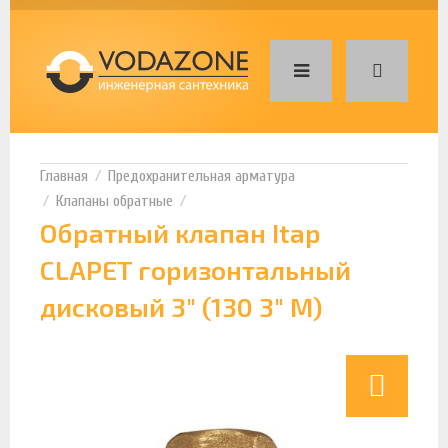
Предохранительная арматура
Клапаны обратные
Обратный клапан Itap
CLAPET горизонтальный
дисковый 3" (130 3" M)