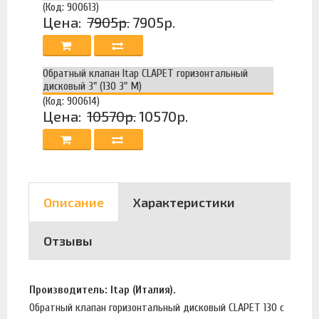
(Код: 900613)
Цена:
7905р.
7905р.
Обратный клапан Itap CLAPET горизонтальный
дисковый 3" (130 3" M)
(Код: 900614)
Цена:
10570р.
10570р.
Описание
Характеристики
Отзывы
Производитель: Itap (Италия).
Обратный клапан горизонтальный дисковый CLAPET 130 с