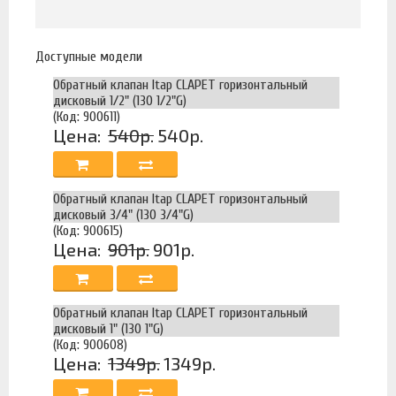
Доступные модели
Обратный клапан Itap CLAPET горизонтальный
дисковый 1/2" (130 1/2"G)
(Код: 900611)
Цена:
540р.
540р.
Обратный клапан Itap CLAPET горизонтальный
дисковый 3/4" (130 3/4"G)
(Код: 900615)
Цена:
901р.
901р.
Обратный клапан Itap CLAPET горизонтальный
дисковый 1" (130 1"G)
(Код: 900608)
Цена:
1349р.
1349р.