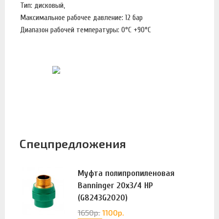
Тип: дисковый,
Максимальное рабочее давление: 12 бар
Диапазон рабочей температуры: 0°С +90°С
Спецпредложения
Муфта полипропиленовая
Banninger 20х3/4 НР
(G8243G2020)
1650
р.
1100
р.