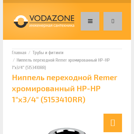
Трубы и фитинги
Ниппель переходной Remer хромированный НР-НР
1"х3/4" (5153410RR)
Ниппель переходной Remer
хромированный НР-НР
1"х3/4" (5153410RR)