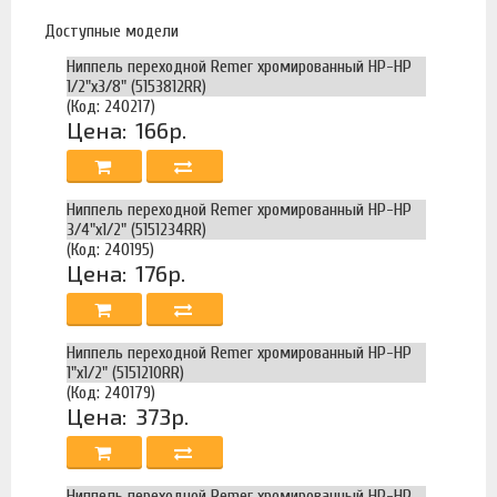
Доступные модели
Ниппель переходной Remer хромированный НР-НР
1/2"х3/8" (5153812RR)
(Код: 240217)
Цена:
166р.
Ниппель переходной Remer хромированный НР-НР
3/4"х1/2" (5151234RR)
(Код: 240195)
Цена:
176р.
Ниппель переходной Remer хромированный НР-НР
1"х1/2" (5151210RR)
(Код: 240179)
Цена:
373р.
Ниппель переходной Remer хромированный НР-НР