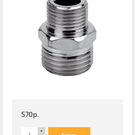
570
р.
Купить