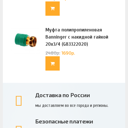
Муфта полипропиленовая
Banninger с накидной гайкой
20х3/4 (G83322020)
2480
р.
1690
р.
Доставка по России
мы доставляем во все города и регионы.
Безопасные платежи