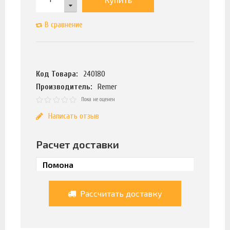
В сравнение
Код Товара:
240180
Производитель:
Remer
Пока не оценен
Написать отзыв
Расчет доставки
Рассчитать доставку