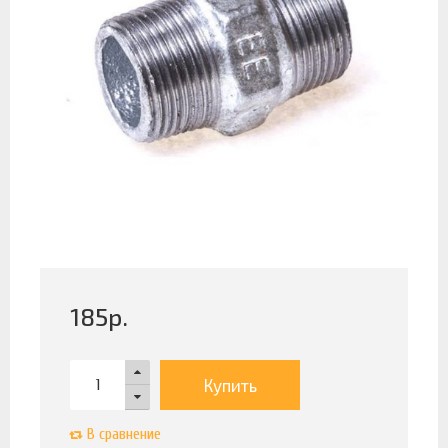
185
р.
Купить
В сравнение