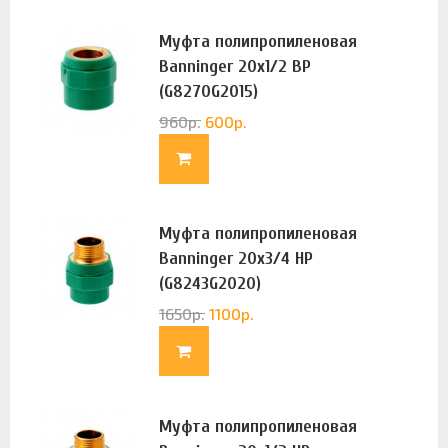
Муфта полипропиленовая
Banninger 20х1/2 ВР
(G8270G2015)
960
р.
600
р.
Муфта полипропиленовая
Banninger 20х3/4 НР
(G8243G2020)
1650
р.
1100
р.
Муфта полипропиленовая