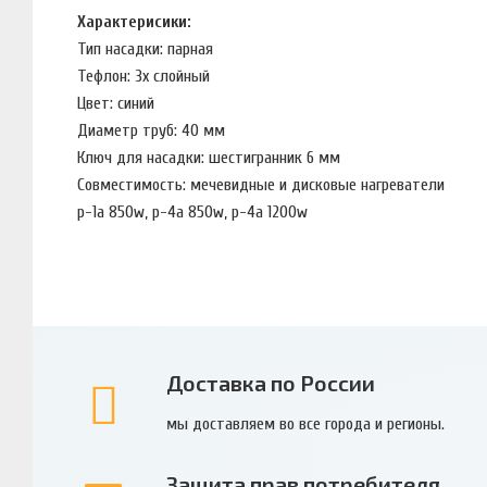
Характерисики:
Тип насадки: парная
Тефлон: 3х слойный
Цвет: синий
Диаметр труб: 40 мм
Ключ для насадки: шестигранник 6 мм
Совместимость: мечевидные и дисковые нагреватели
p-1a 850w, p-4a 850w, p-4a 1200w
Доставка по России
мы доставляем во все города и регионы.
Защита прав потребителя