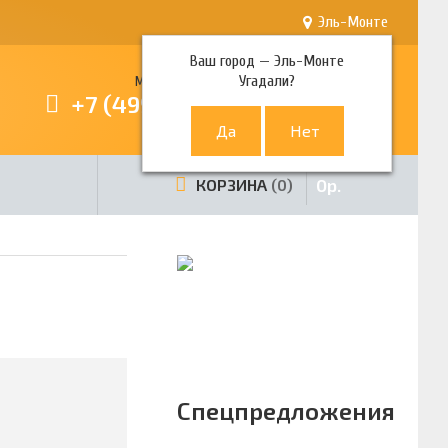
Эль-Монте
Ваш город —
Эль-Монте
Угадали?
Многоканальный телефон
+7 (499) 380-80-80
0
р.
КОРЗИНА
0
Спецпредложения