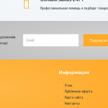
Профессиональная помощь в подборе товаро
едложений.
Подписат
есяц!
Информация
О нас
Публичная оферта
Карта сайта
Контакты