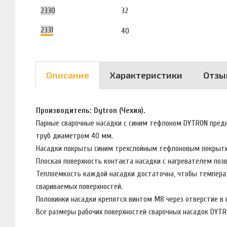
2330
32
2331
40
Описание
Характеристики
Отзы
Производитель: Dytron (Чехия).
Парные сварочные насадки с синим тефлоном DYTRON предн
труб диаметром 40 мм.
Насадки покрыты синим трехслойным тефлоновым покрыти
Плоская поверхность контакта насадки с нагревателем поз
Теплоемкость каждой насадки достаточна, чтобы температ
свариваемых поверхностей.
Половинки насадки крепятся винтом М8 через отверстие в
Все размеры рабочих поверхностей сварочных насадок DYT