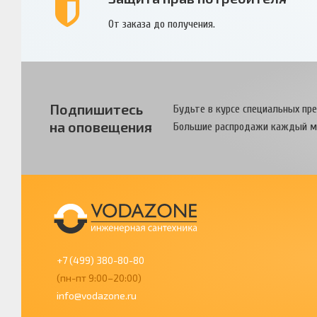
От заказа до получения.
Подпишитесь
Будьте в курсе специальных пр
на оповещения
Большие распродажи каждый м
+7 (499) 380-80-80
(пн-пт 9:00–20:00)
info@vodazone.ru