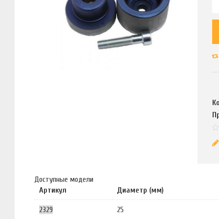
К
П
Доступные модели
Артикул
Диаметр (мм)
2329
25