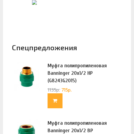
Спецпредложения
Муфта полипропиленовая
Banninger 20х1/2 НР
(G8243G2015)
1135
р.
715
р.
Муфта полипропиленовая
Banninger 20х1/2 ВР