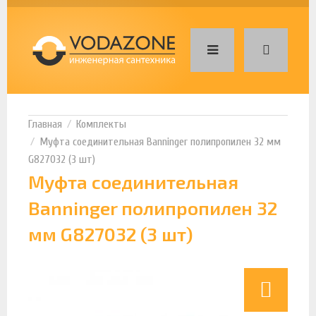
Комплекты
Муфта соединительная Banninger полипропилен 32 мм
G827032 (3 шт)
Муфта соединительная
Banninger полипропилен 32
мм G827032 (3 шт)