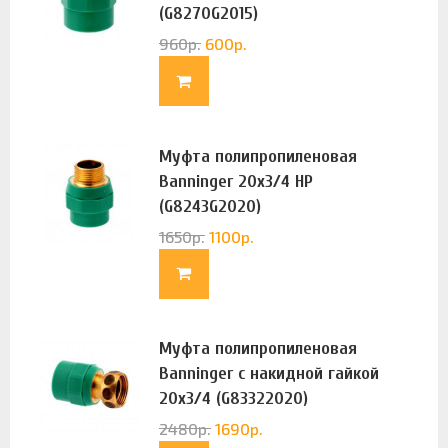
(G8270G2015)
960
р.
600
р.
Муфта полипропиленовая
Banninger 20х3/4 НР
(G8243G2020)
1650
р.
1100
р.
Муфта полипропиленовая
Banninger с накидной гайкой
20х3/4 (G83322020)
2480
р.
1690
р.