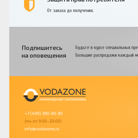
От заказа до получения.
Подпишитесь
Будьте в курсе специальных пр
на оповещения
Большие распродажи каждый м
+7 (499) 380-80-80
(пн-пт 9:00–20:00)
info@vodazone.ru