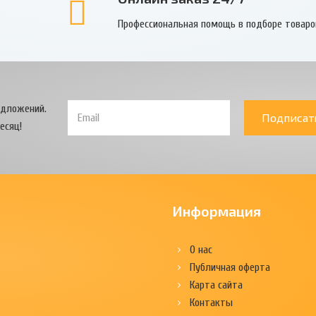
Профессиональная помощь в подборе товаро
едложений.
Подписат
есяц!
Информация
О нас
Публичная оферта
Карта сайта
Контакты