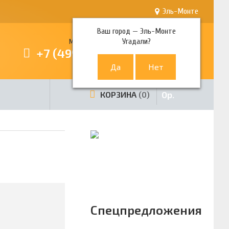
Эль-Монте
Ваш город —
Эль-Монте
Угадали?
Многоканальный телефон
+7 (499) 380-80-80
0
р.
КОРЗИНА
0
Спецпредложения