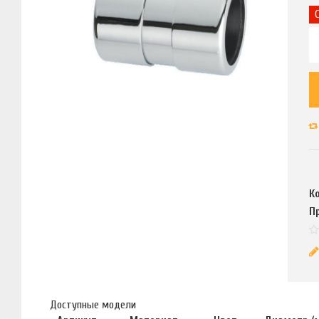
К
П
Доступные модели