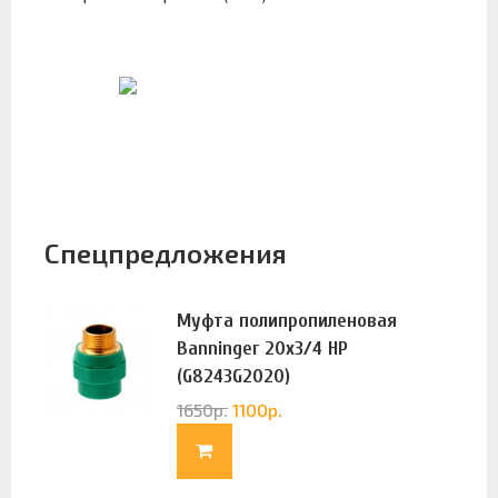
Спецпредложения
Муфта полипропиленовая
Banninger 20х3/4 НР
(G8243G2020)
1650
р.
1100
р.