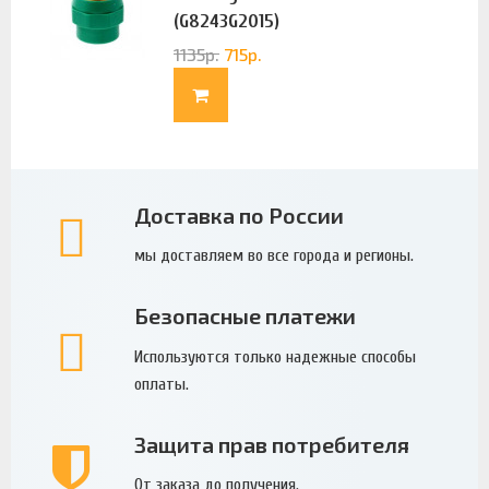
(G8243G2015)
1135
р.
715
р.
Доставка по России
мы доставляем во все города и регионы.
Безопасные платежи
Используются только надежные способы
оплаты.
Защита прав потребителя
От заказа до получения.