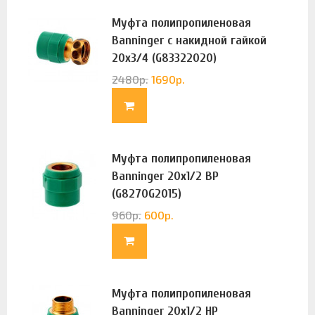
Муфта полипропиленовая
Banninger с накидной гайкой
20х3/4 (G83322020)
2480
р.
1690
р.
Муфта полипропиленовая
Banninger 20х1/2 ВР
(G8270G2015)
960
р.
600
р.
Муфта полипропиленовая
Banninger 20х1/2 НР