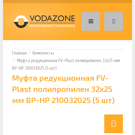
Комплекты
Муфта редукционная FV-Plast полипропилен 32х25 мм
ВР-НР 210032025 (5 шт)
Муфта редукционная FV-
Plast полипропилен 32х25
мм ВР-НР 210032025 (5 шт)