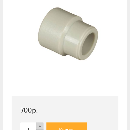
700
р.
Купить