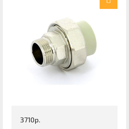
3710
р.