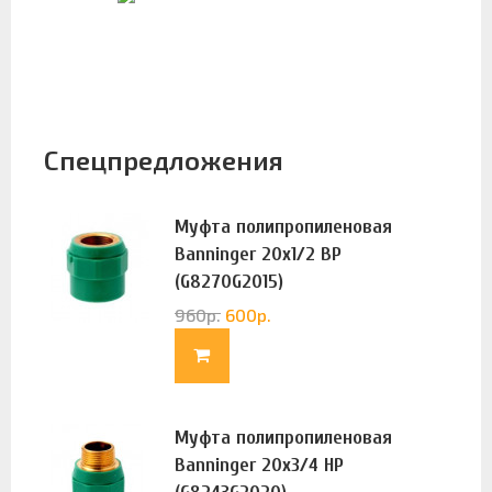
Спецпредложения
Муфта полипропиленовая
Banninger 20х1/2 ВР
(G8270G2015)
960
р.
600
р.
Муфта полипропиленовая
Banninger 20х3/4 НР