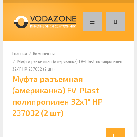
Комплекты
Муфта разъемная (американка) FV-Plast полипропилен
32х1" НР 237032 (2 шт)
Муфта разъемная
(американка) FV-Plast
полипропилен 32х1" НР
237032 (2 шт)