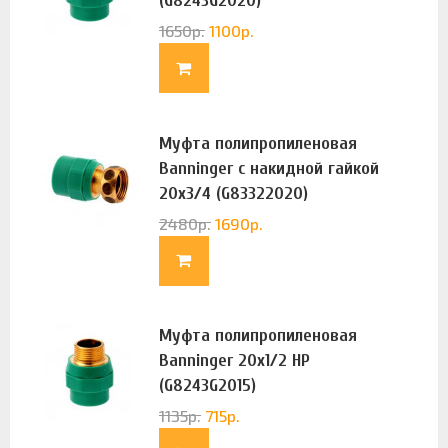
(G8243G2020)
1650
р.
1100
р.
Муфта полипропиленовая
Banninger с накидной гайкой
20х3/4 (G83322020)
2480
р.
1690
р.
Муфта полипропиленовая
Banninger 20х1/2 НР
(G8243G2015)
1135
р.
715
р.