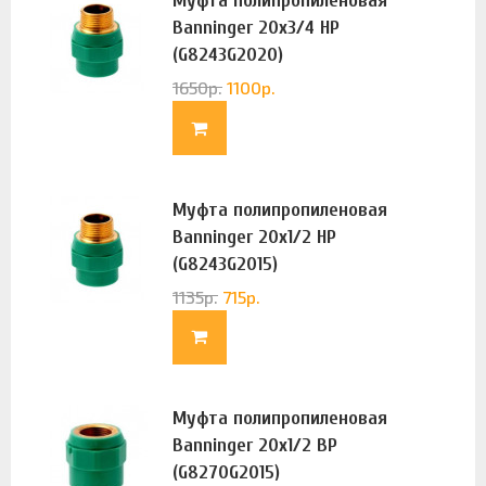
Муфта полипропиленовая
Banninger 20х3/4 НР
(G8243G2020)
1650
р.
1100
р.
Муфта полипропиленовая
Banninger 20х1/2 НР
(G8243G2015)
1135
р.
715
р.
Муфта полипропиленовая
Banninger 20х1/2 ВР
(G8270G2015)