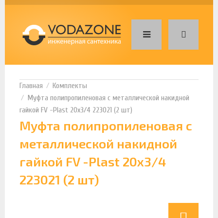
Комплекты
Муфта полипропиленовая с металлической накидной
гайкой FV -Plast 20х3/4 223021 (2 шт)
Муфта полипропиленовая с
металлической накидной
гайкой FV -Plast 20х3/4
223021 (2 шт)