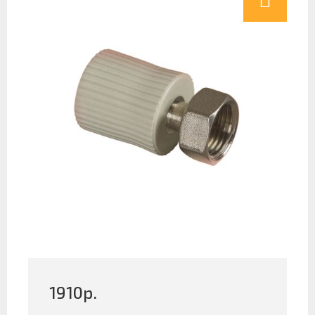
1910
р.