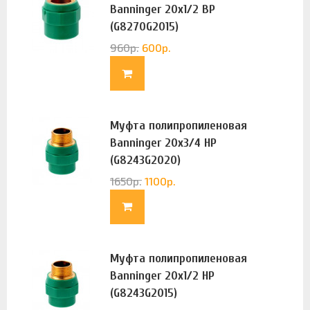
Banninger 20х1/2 ВР
(G8270G2015)
960
р.
600
р.
Муфта полипропиленовая
Banninger 20х3/4 НР
(G8243G2020)
1650
р.
1100
р.
Муфта полипропиленовая
Banninger 20х1/2 НР
(G8243G2015)