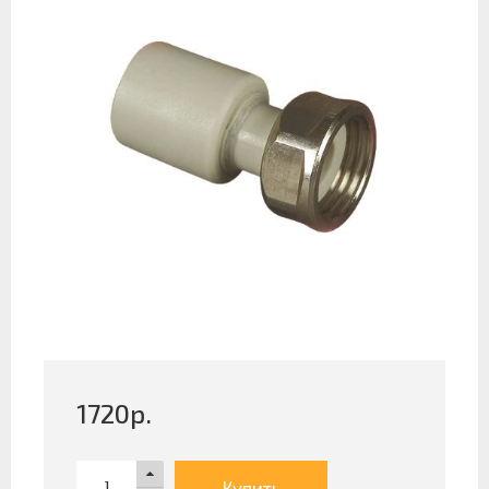
1720
р.
Купить