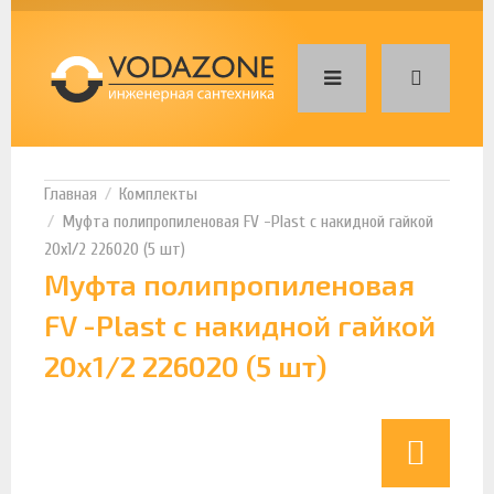
Комплекты
Муфта полипропиленовая FV -Plast с накидной гайкой
20х1/2 226020 (5 шт)
Муфта полипропиленовая
FV -Plast с накидной гайкой
20х1/2 226020 (5 шт)