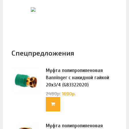
Спецпредложения
Муфта полипропиленовая
Banninger с накидной гайкой
20х3/4 (G83322020)
2480
р.
1690
р.
Муфта полипропиленовая