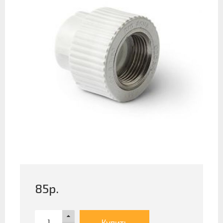
85
р.
Купить