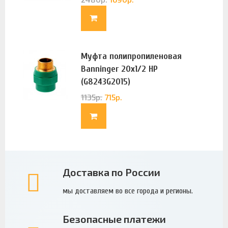
Муфта полипропиленовая
Banninger 20х1/2 НР
(G8243G2015)
1135
р.
715
р.
Доставка по России
мы доставляем во все города и регионы.
Безопасные платежи