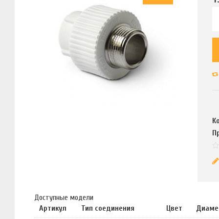
К
П
Доступные модели
Артикул
Тип соединения
Цвет
Диаме