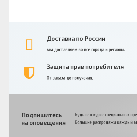
Доставка по России
мы доставляем во все города и регионы.
Защита прав потребителя
От заказа до получения.
Подпишитесь
Будьте в курсе специальных пр
на оповещения
Большие распродажи каждый м