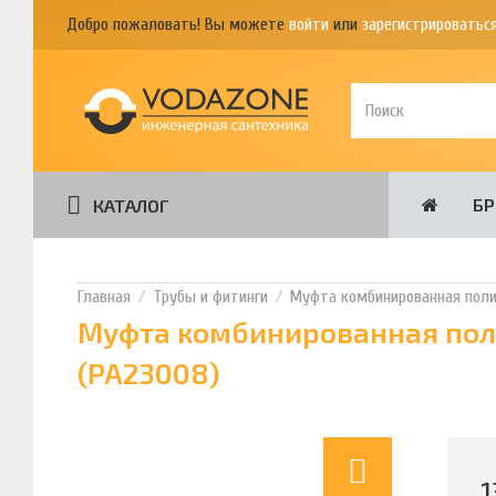
Добро пожаловать! Вы можете
войти
или
зарегистрироватьс
Б
КАТАЛОГ
Трубы и фитинги
Муфта комбинированная полип
Муфта комбинированная поли
(PA23008)
1