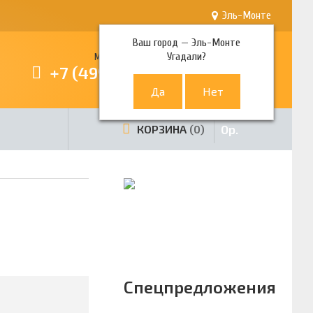
Эль-Монте
Ваш город —
Эль-Монте
Угадали?
Многоканальный телефон
+7 (499) 380-80-80
0
р.
КОРЗИНА
0
Спецпредложения