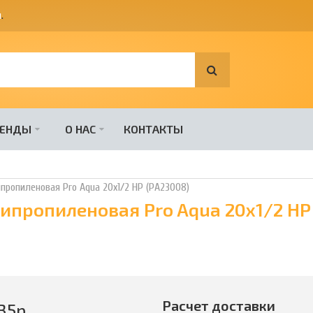
я
.
РЕНДЫ
О НАС
КОНТАКТЫ
ропиленовая Pro Aqua 20х1/2 НР (PA23008)
пропиленовая Pro Aqua 20х1/2 НР
Расчет доставки
35
р.