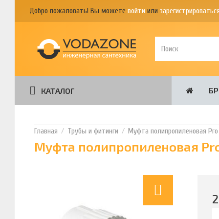
Добро пожаловать! Вы можете
войти
или
зарегистрироватьс
Б
КАТАЛОГ
Трубы и фитинги
Муфта полипропиленовая Pro 
Муфта полипропиленовая Pro 