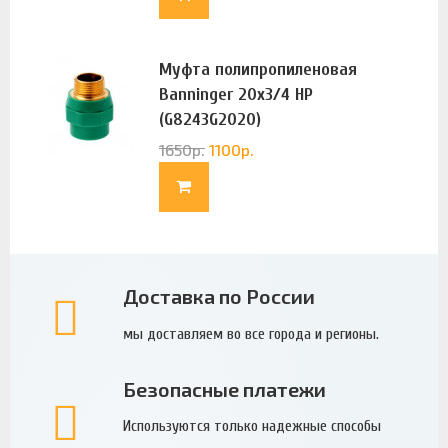
Муфта полипропиленовая
Banninger 20х3/4 НР
(G8243G2020)
1650
р.
1100
р.
Доставка по России
мы доставляем во все города и регионы.
Безопасные платежи
Используются только надежные способы