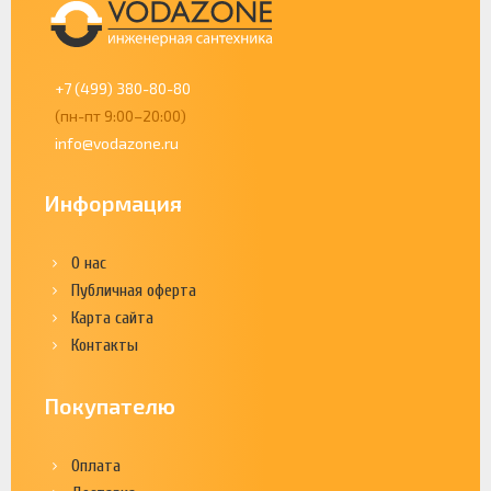
+7 (499) 380-80-80
(пн-пт 9:00–20:00)
info@vodazone.ru
Информация
О нас
Публичная оферта
Карта сайта
Контакты
Покупателю
Оплата