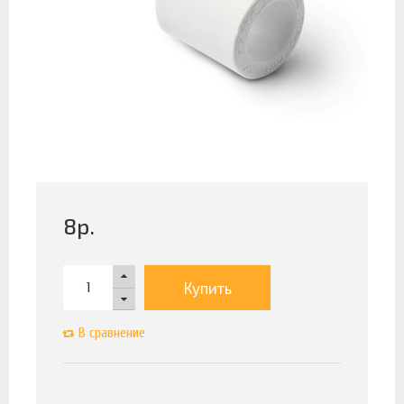
8
р.
Купить
В сравнение