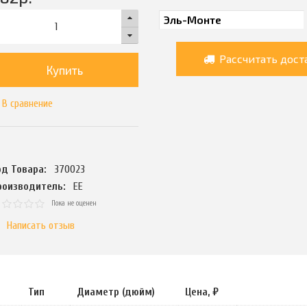
Рассчитать дост
Купить
В сравнение
од Товара:
370023
роизводитель:
ЕЕ
Пока не оценен
Написать отзыв
Тип
Диаметр (дюйм)
Цена, ₽