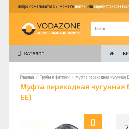
Добро пожаловать! Вы можете
войти
или
зарегистрироватьс
Б
КАТАЛОГ
Трубы и фитинги
Муфта переходная чугунная ЕЕ
Муфта переходная чугунная Е
EE)