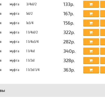
133р.
я
муфта
3/4х1/2
167р.
я
муфта
1х1/2
156р.
я
муфта
1х3/4
322р.
я
муфта
1 1/4х1/2
282р.
я
муфта
1 1/4х3/4
340р.
я
муфта
1 1/4х1
328р.
я
муфта
1 1/2х1
363р.
я
муфта
1 1/2х1 1/4
вы