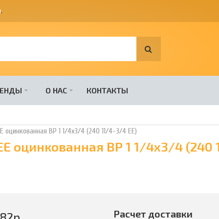
я
.
РЕНДЫ
О НАС
КОНТАКТЫ
 оцинкованная ВР 1 1/4х3/4 (240 11/4-3/4 EE)
Е оцинкованная ВР 1 1/4х3/4 (240 
Расчет доставки
282
р.