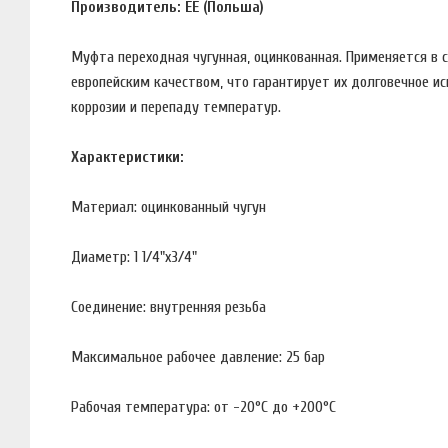
Производитель: EE (Польша)
Муфта переходная чугунная, оцинкованная. Применяется в
европейским качеством, что гарантирует их долговечное и
коррозии и перепаду температур.
Характеристики:
Материал: оцинкованный чугун
Диаметр: 1 1/4"х3/4"
Соединение: внутренняя резьба
Максимальное рабочее давление: 25 бар
Рабочая температура: от -20°С до +200°С