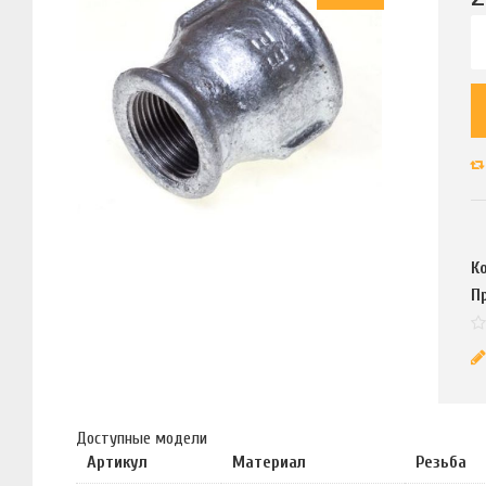
К
П
Доступные модели
Артикул
Материал
Резьба