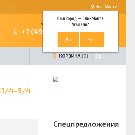
Эль-Монте
Ваш город —
Эль-Монте
Угадали?
Многоканальный телефон
+7 (499) 380-80-80
0
р.
КОРЗИНА
0
11/4-3/4
Спецпредложения