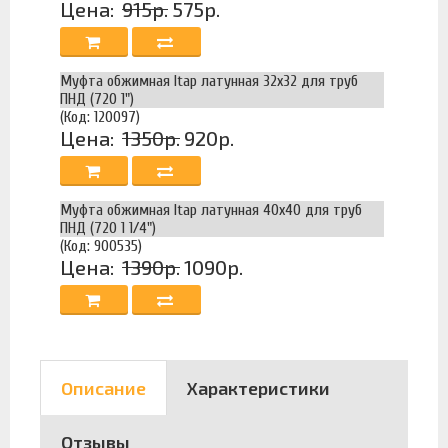
Цена:
915р.
575р.
Муфта обжимная Itap латунная 32x32 для труб
ПНД (720 1")
(Код: 120097)
Цена:
1350р.
920р.
Муфта обжимная Itap латунная 40x40 для труб
ПНД (720 1 1/4")
(Код: 900535)
Цена:
1390р.
1090р.
Описание
Характеристики
Отзывы