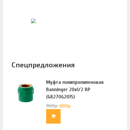
Спецпредложения
Муфта полипропиленовая
Banninger 20х1/2 ВР
(G8270G2015)
960
р.
600
р.