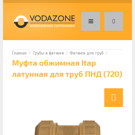
Трубы и фитинги
Фитинги для труб
Муфта обжимная Itap
латунная для труб ПНД (720)