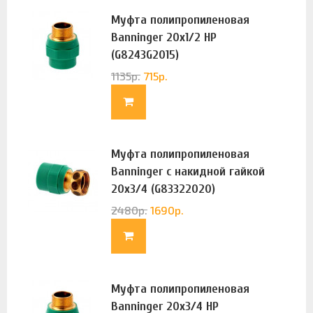
Муфта полипропиленовая
Banninger 20х1/2 НР
(G8243G2015)
1135
р.
715
р.
Муфта полипропиленовая
Banninger с накидной гайкой
20х3/4 (G83322020)
2480
р.
1690
р.
Муфта полипропиленовая
Banninger 20х3/4 НР