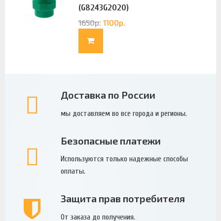
(G8243G2020)
1650
р.
1100
р.
Доставка по России
мы доставляем во все города и регионы.
Безопасные платежи
Используются только надежные способы
оплаты.
Защита прав потребителя
От заказа до получения.