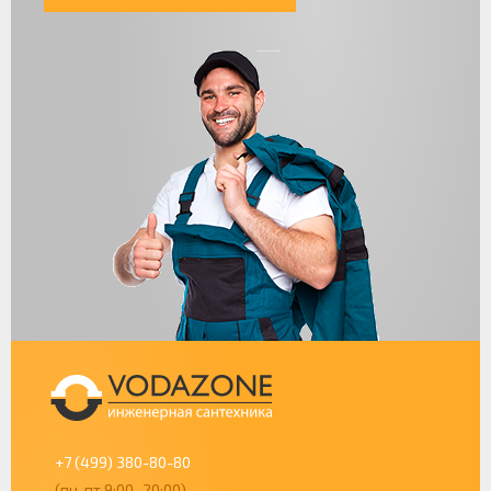
+7 (499) 380-80-80
(пн-пт 9:00–20:00)