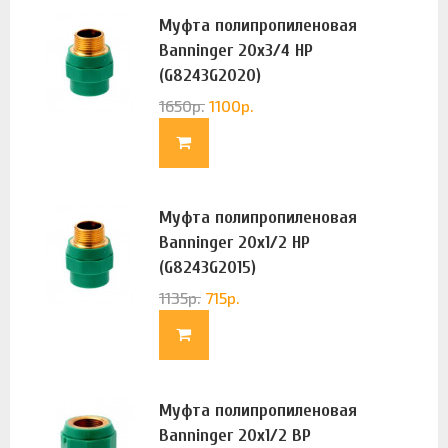
Муфта полипропиленовая
Banninger 20х3/4 НР
(G8243G2020)
1650
р.
1100
р.
Муфта полипропиленовая
Banninger 20х1/2 НР
(G8243G2015)
1135
р.
715
р.
Муфта полипропиленовая
Banninger 20х1/2 ВР