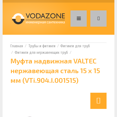
Трубы и фитинги
Фитинги для труб
Фитинги для нержавеющих труб
Муфта надвижная VALTEC
нержавеющая сталь 15 x 15
мм (VTi.904.I.001515)