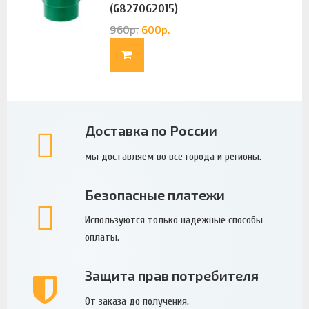
(G8270G2015)
960
р.
600
р.
Доставка по России
мы доставляем во все города и регионы.
Безопасные платежи
Используются только надежные способы
оплаты.
Защита прав потребителя
От заказа до получения.