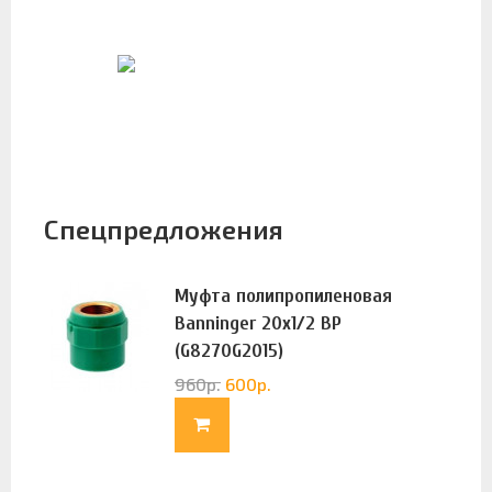
Спецпредложения
Муфта полипропиленовая
Banninger 20х1/2 ВР
(G8270G2015)
960
р.
600
р.