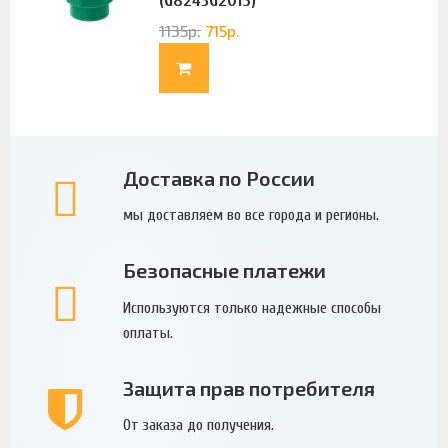
(G8243G2015)
1135
р.
715
р.
Доставка по России
мы доставляем во все города и регионы.
Безопасные платежи
Используются только надежные способы
оплаты.
Защита прав потребителя
От заказа до получения.