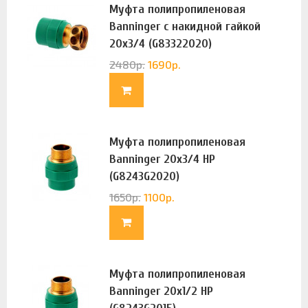
Муфта полипропиленовая
Banninger с накидной гайкой
20х3/4 (G83322020)
2480
р.
1690
р.
Муфта полипропиленовая
Banninger 20х3/4 НР
(G8243G2020)
1650
р.
1100
р.
Муфта полипропиленовая
Banninger 20х1/2 НР