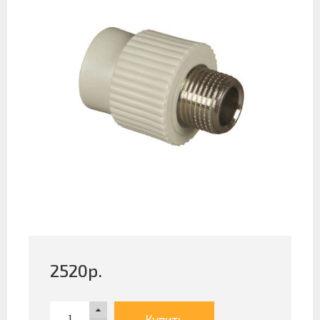
2520
р.
Купить