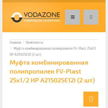
Комплекты
Муфта комбинированная полипропилен FV-Plast 25х1/2
НР A215025E12I (2 шт)
Муфта комбинированная
полипропилен FV-Plast
25х1/2 НР A215025E12I (2 шт)