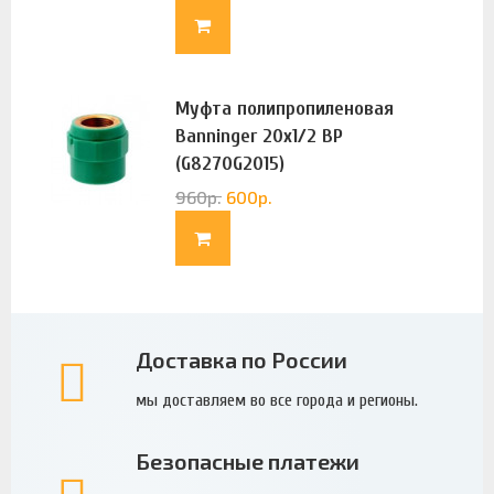
Муфта полипропиленовая
Banninger 20х1/2 ВР
(G8270G2015)
960
р.
600
р.
Доставка по России
мы доставляем во все города и регионы.
Безопасные платежи