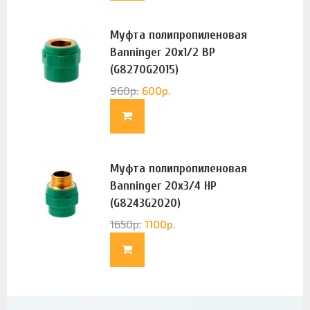
Муфта полипропиленовая
Banninger 20х1/2 ВР
(G8270G2015)
960
р.
600
р.
Муфта полипропиленовая
Banninger 20х3/4 НР
(G8243G2020)
1650
р.
1100
р.