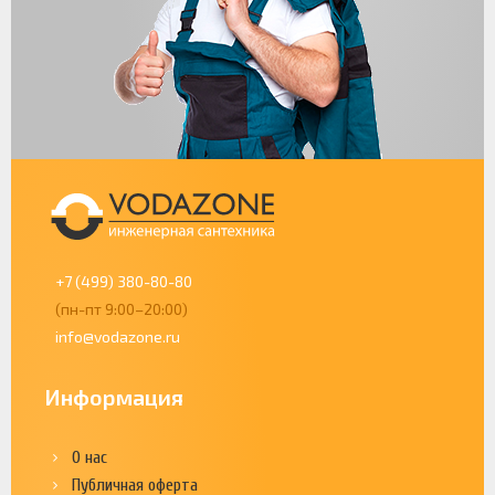
+7 (499) 380-80-80
(пн-пт 9:00–20:00)
info@vodazone.ru
Информация
О нас
Публичная оферта