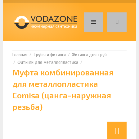
Трубы и фитинги
Фитинги для труб
Фитинги для металлопластика
Муфта комбинированная
для металлопластика
Comisa (цанга-наружная
резьба)