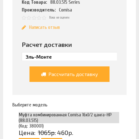
Код Товара:
88.03.515 Series
Производитель:
Comisa
Пока не оценен
Написать отзыв
Расчет доставки
Рассчитать доставку
Выберите модель
Муфта комбинированная Comisa 16х1/2 цанга-НР
(88.03.515)
(Код: 380001)
Цена:
1065р.
460р.