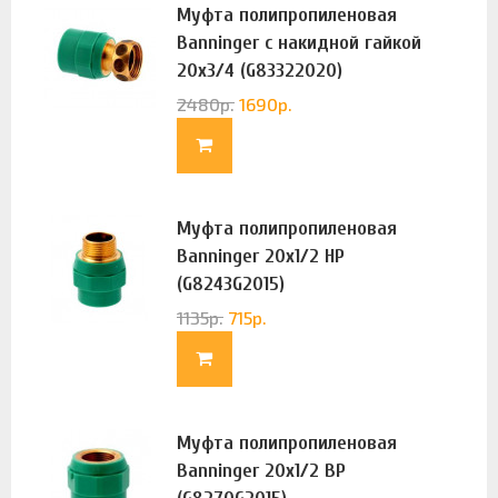
Муфта полипропиленовая
Banninger с накидной гайкой
20х3/4 (G83322020)
2480
р.
1690
р.
Муфта полипропиленовая
Banninger 20х1/2 НР
(G8243G2015)
1135
р.
715
р.
Муфта полипропиленовая
Banninger 20х1/2 ВР