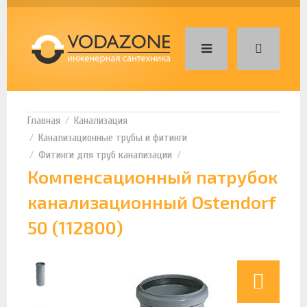
Канализация
Канализационные трубы и фитинги
Фитинги для труб канализации
Компенсационный патрубок
канализационный Ostendorf
50 (112800)