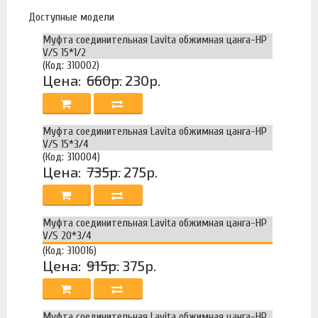
Доступные модели
Муфта соединительная Lavita обжимная цанга-НР
V/S 15*1/2
(Код: 310002)
Цена:
660р.
230р.
Муфта соединительная Lavita обжимная цанга-НР
V/S 15*3/4
(Код: 310004)
Цена:
735р.
275р.
Муфта соединительная Lavita обжимная цанга-НР
V/S 20*3/4
(Код: 310016)
Цена:
915р.
375р.
Муфта соединительная Lavita обжимная цанга-НР