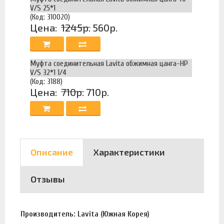
V/S 25*1
(Код: 310020)
Цена:
1245р.
560р.
Муфта соединительная Lavita обжимная цанга-НР
V/S 32*1 1/4
(Код: 3188)
Цена:
710р.
710р.
Описание
Характеристики
Отзывы
Производитель: Lavita (Южная Корея)