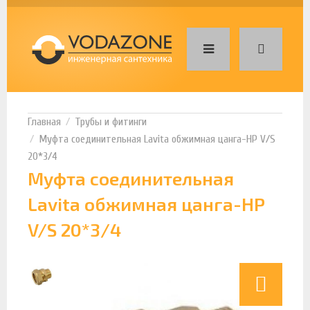
Трубы и фитинги
Муфта соединительная Lavita обжимная цанга-НР V/S
20*3/4
Муфта соединительная
Lavita обжимная цанга-НР
V/S 20*3/4