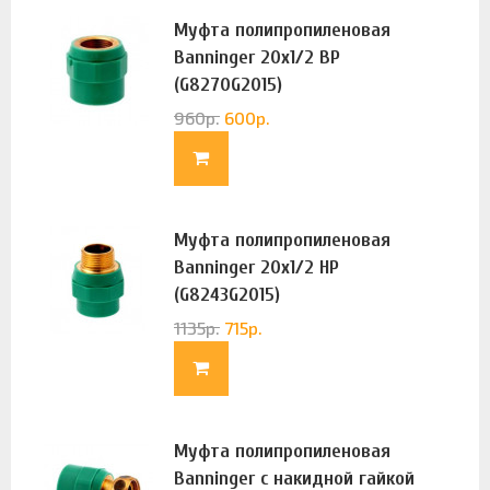
Муфта полипропиленовая
Banninger 20х1/2 ВР
(G8270G2015)
960
р.
600
р.
Муфта полипропиленовая
Banninger 20х1/2 НР
(G8243G2015)
1135
р.
715
р.
Муфта полипропиленовая
Banninger с накидной гайкой