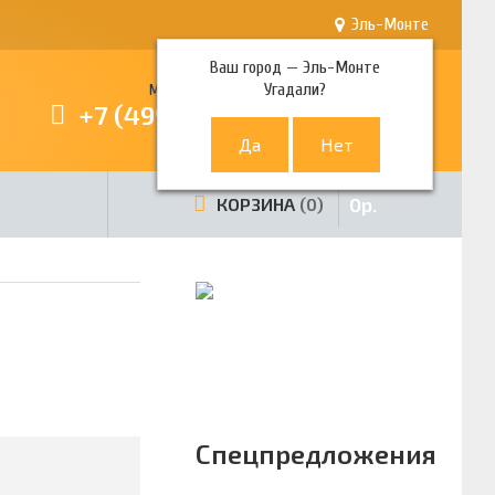
Эль-Монте
Ваш город —
Эль-Монте
Угадали?
Многоканальный телефон
+7 (499) 380-80-80
0
р.
КОРЗИНА
0
Спецпредложения