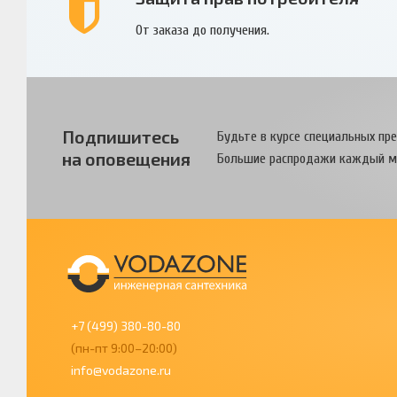
От заказа до получения.
Подпишитесь
Будьте в курсе специальных пр
на оповещения
Большие распродажи каждый м
+7 (499) 380-80-80
(пн-пт 9:00–20:00)
info@vodazone.ru