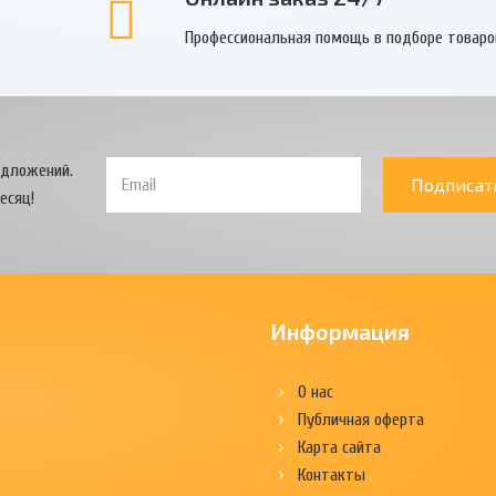
Профессиональная помощь в подборе товаро
едложений.
Подписат
есяц!
Информация
О нас
Публичная оферта
Карта сайта
Контакты