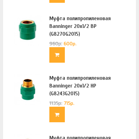
Муфта полипропиленовая
Banninger 20х1/2 ВР
(G8270G2015)
960
р.
600
р.
Муфта полипропиленовая
Banninger 20х1/2 НР
(G8243G2015)
1135
р.
715
р.
Муфта полипропиленовая