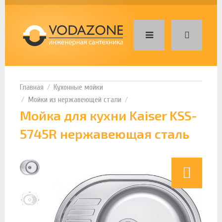
Кухонные мойки
Мойки из нержавеющей стали
Мойка для кухни Kaiser KSS-
5745R нержавеющая сталь