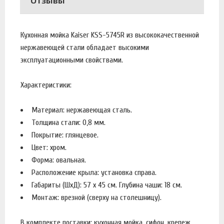
Отзывы
Кухонная мойка Kaiser KSS-5745R из высококачественной
нержавеющей стали обладает высокими
эксплуатационными свойствами.
Характеристики:
Материал: нержавеющая сталь.
Толщина стали: 0,8 мм.
Покрытие: глянцевое.
Цвет: хром.
Форма: овальная.
Расположение крыла: установка справа.
Габариты (ШхД): 57 x 45 см. Глубина чаши: 18 см.
Монтаж: врезной (сверху на столешницу).
В комплекте поставки: кухонная мойка, сифон, крепеж.