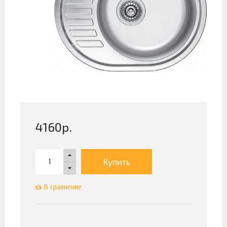
4160
р.
Купить
В сравнение