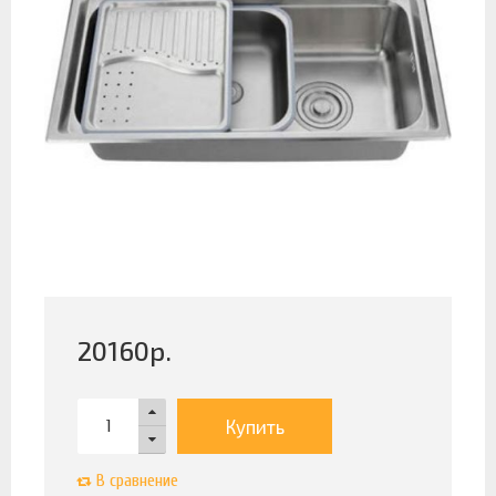
20160
р.
Купить
В сравнение