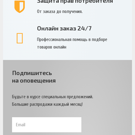
Защита прав потребителя
От заказа до получения.
Онлайн заказ 24/7
Профессиональная помощь в подборе
товаров онлайн
Подпишитесь
на оповещения
Будьте в курсе специальных предложений.
Большие распродажи каждый месяц!