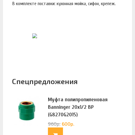
В комплекте поставки: кухонная мойка, сифон, крепеж.
Спецпредложения
Муфта полипропиленовая
Banninger 20х1/2 ВР
(G8270G2015)
960
р.
600
р.