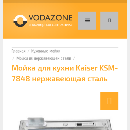
Кухонные мойки
Мойки из нержавеющей стали
Мойка для кухни Kaiser KSM-
7848 нержавеющая сталь