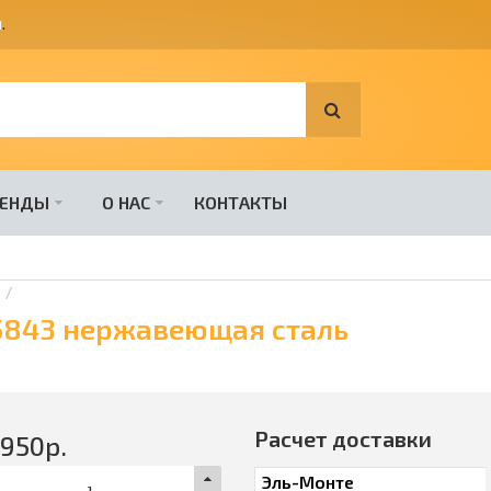
я
.
РЕНДЫ
О НАС
КОНТАКТЫ
-5843 нержавеющая сталь
Расчет доставки
9950
р.