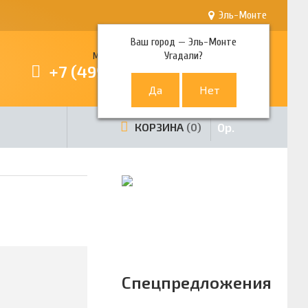
Эль-Монте
Ваш город —
Эль-Монте
Угадали?
Многоканальный телефон
+7 (499) 380-80-80
0
р.
КОРЗИНА
0
Спецпредложения