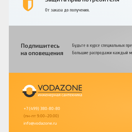
От заказа до получения.
Подпишитесь
Будьте в курсе специальных пр
на оповещения
Большие распродажи каждый м
+7 (499) 380-80-80
(пн-пт 9:00–20:00)
info@vodazone.ru