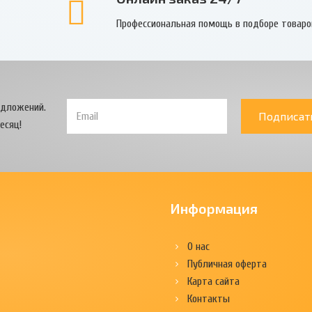
Профессиональная помощь в подборе товаро
едложений.
Подписат
есяц!
Информация
О нас
Публичная оферта
Карта сайта
Контакты