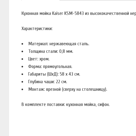
Кухонная мойка Kaiser KSM-5843 из высококачественной н
Характеристики:
Материал: нержавеющая сталь.
Толщина стали: 0,8 мм.
Цвет: хром.
Форма: прямоугольная.
Габариты (ШхД): 58 x 43 см.
Глубина чаши: 22 см.
Монтаж: врезной (сверху на столешницу).
В комплекте поставки: кухонная мойка, сифон.