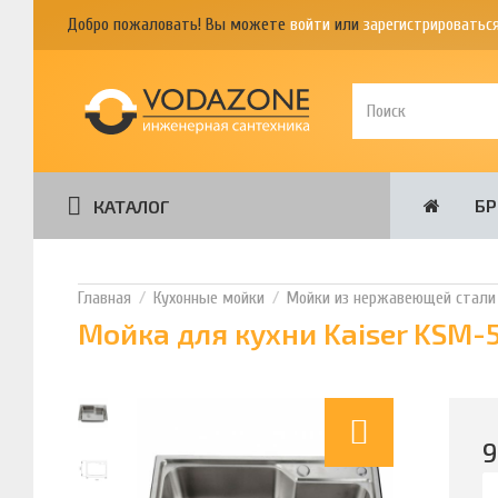
Добро пожаловать! Вы можете
войти
или
зарегистрироватьс
Б
КАТАЛОГ
Кухонные мойки
Мойки из нержавеющей стали
Мойка для кухни Kaiser KSM