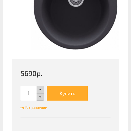
5690
р.
Купить
В сравнение