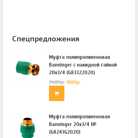
Спецпредложения
Муфта полипропиленовая
Banninger с накидной гайкой
20х3/4 (G83322020)
2480
р.
1690
р.
Муфта полипропиленовая
Banninger 20х3/4 НР
(G8243G2020)