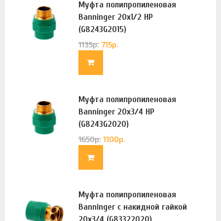
Муфта полипропиленовая
Banninger 20х1/2 НР
(G8243G2015)
1135
р.
715
р.
Муфта полипропиленовая
Banninger 20х3/4 НР
(G8243G2020)
1650
р.
1100
р.
Муфта полипропиленовая
Banninger с накидной гайкой
20х3/4 (G83322020)