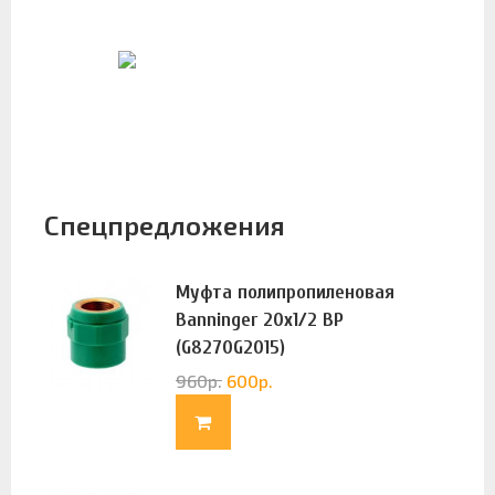
Спецпредложения
Муфта полипропиленовая
Banninger 20х1/2 ВР
(G8270G2015)
960
р.
600
р.