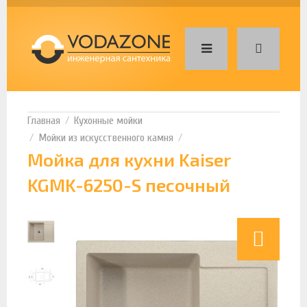
Кухонные мойки
Мойки из искусственного камня
Мойка для кухни Kaiser
KGMK-6250-S песочный