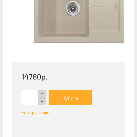
14780
р.
Купить
В сравнение