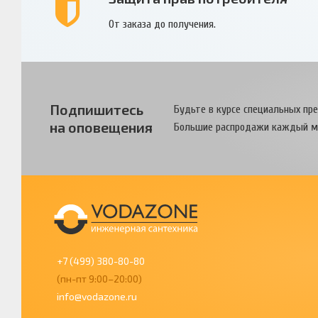
От заказа до получения.
Подпишитесь
Будьте в курсе специальных пр
на оповещения
Большие распродажи каждый м
+7 (499) 380-80-80
(пн-пт 9:00–20:00)
info@vodazone.ru