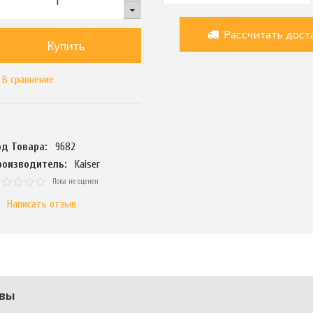
Рассчитать дост
Купить
В сравнение
од Товара:
9682
роизводитель:
Kaiser
Пока не оценен
Написать отзыв
вы