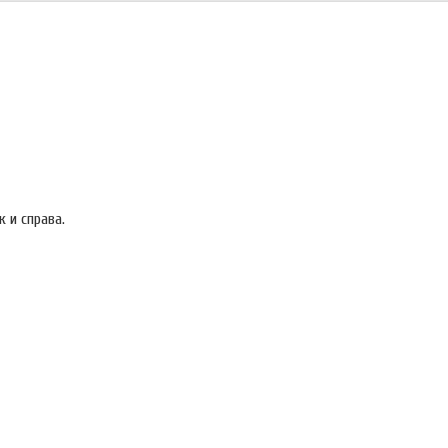
к и справа.