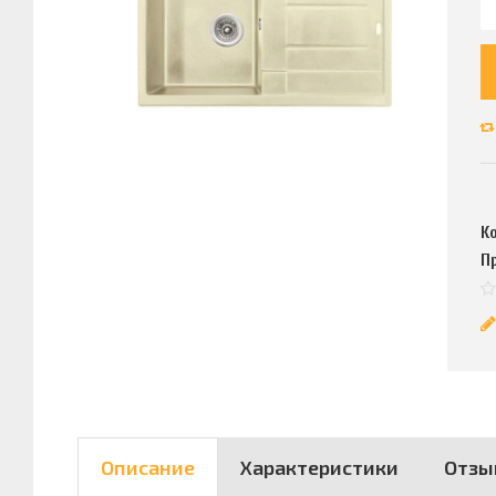
К
П
Описание
Характеристики
Отзы