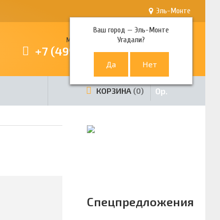
Эль-Монте
Ваш город —
Эль-Монте
Угадали?
Многоканальный телефон
+7 (499) 380-80-80
0
р.
КОРЗИНА
0
Спецпредложения