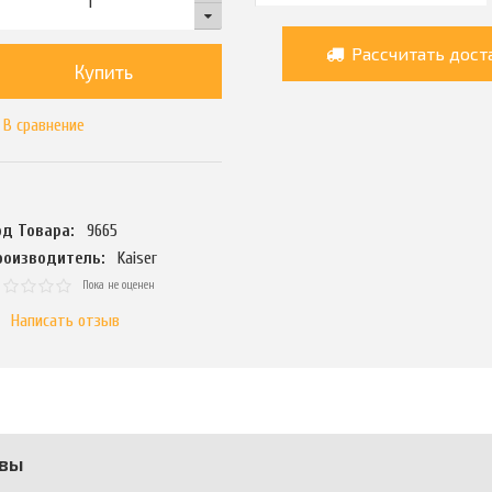
Рассчитать дост
Купить
В сравнение
од Товара:
9665
роизводитель:
Kaiser
Пока не оценен
Написать отзыв
вы