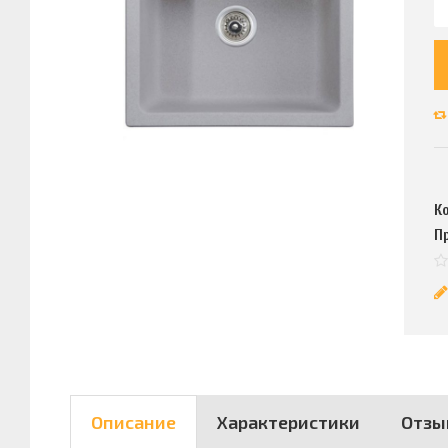
К
П
Описание
Характеристики
Отзы