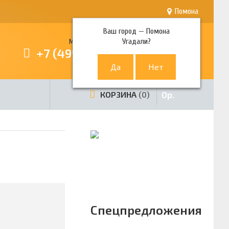
Помона
Ваш город —
Помона
Угадали?
Многоканальный телефон
+7 (499) 380-80-80
0
р.
КОРЗИНА
0
Спецпредложения