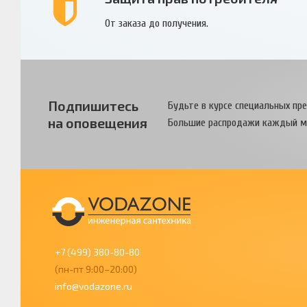
От заказа до получения.
Подпишитесь
Будьте в курсе специальных пр
на оповещения
Большие распродажи каждый м
+7 (499) 380-80-80
(пн-пт 9:00–20:00)
info@vodazone.ru